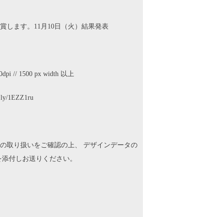
します。11月10日（火）結果発表
50dpi // 1500 px width 以上
/1EZZ1ru
の取り扱いをご確認の上、 デザインデータの
を添付しお送りください。