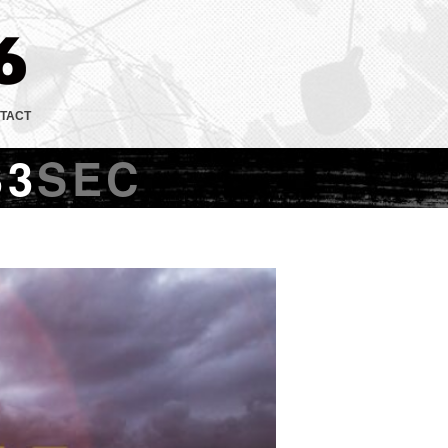
TACT
34
SEC