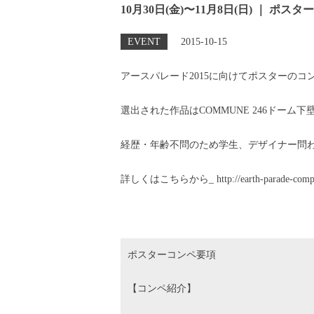
10月30日(金)〜11月8日(日) ｜
EVENT
2015-10-15
アースパレード2015に向けてポスターの
選出された作品はCOMMUNE 246ドー
経歴・年齢不問のため学生、デザイナー問
詳しくはこちらから_ http://earth-parade-compet
ポスターコンペ要項
【コンペ紹介】