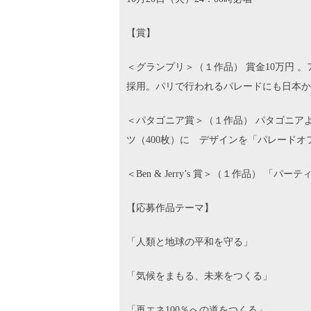
【賞】
＜グランプリ＞（１作品） 賞金10万円 。
採用。パリで行われるパレードにも日本か
＜パタゴニア賞＞（１作品） パタゴニアよ
ツ（400枚）に デザインを「パレードオ
＜Ben & Jerry’s 賞＞（１作品） 「
【応募作品テーマ】
「人類と地球の平和を守る」
「気候をまもる、未来をつくる」
「再エネ100％への道をつくる」