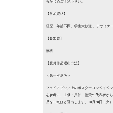
らかじめご了承下さい。
【参加資格】
経歴・年齢不問。学生大歓迎 。デザイナ
【参加費】
無料
【受賞作品選出方法】
＜第一次選考＞
フェイスプック上のポスターコンペイベン
を参考に、主催・共催・協賛の代表者から
品を10点ほど選出します。10月20日（火