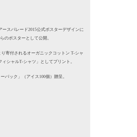
アースパレード2015公式ポスターデザインに
らのポスターとして公開。
り寄付されるオーガニックコットン T-シャ
フィシャルT-シャツ」としてプリント。
パーティーパック」（アイス100個）贈呈。