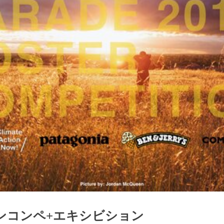
ンコンペ+エキシビション