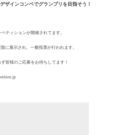
 ポスターデザインコンペでグランプリを目指そう！
コンペティションが開催されてます。
ム下壁面に展示され、一般投票が行われます。
わず皆様のご応募をお待ちしてます！
ition.jp