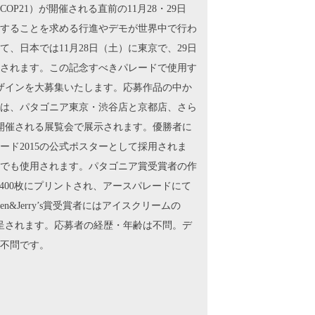
P21）が開催される直前の11月28・29日
することを求める行進やデモが世界中で行わ
、日本では11月28日（土）に東京で、29日
開催されます。この記念すべきパレードで使用す
デザインを大募集いたします。応募作品の中か
点は、パタゴニア東京・渋谷店と京都店、さら
て同時開催される展覧会で展示されます。優勝者に
ド2015の公式ポスターとして採用されま
でも使用されます。パタゴニア賞受賞者の作
400枚にプリントされ、アースパレードにて
&Jerry’s賞受賞者にはアイスクリームの
贈呈されます。応募者の経歴・年齢は不問。デ
不問です。