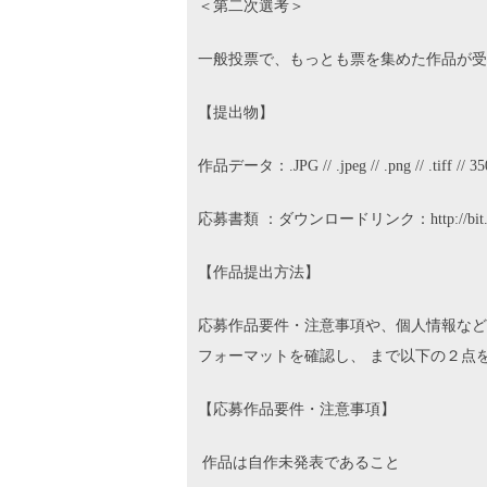
＜第二次選考＞
一般投票で、もっとも票を集めた作品が受賞
【提出物】
作品データ：.JPG // .jpeg // .png // .tiff // 3
応募書類 ：ダウンロードリンク：http://bit.ly
【作品提出方法】
応募作品要件・注意事項や、個人情報など
フォーマットを確認し、 まで以下の２点
【応募作品要件・注意事項】
作品は自作未発表であること