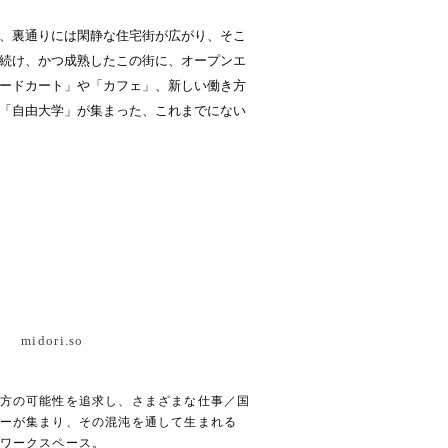
、裏通りには閑静な住宅街が広がり、そこ
続け、かつ成熟したこの街に、オープンエ
ードカート」や「カフェ」、新しい働き方
「自由大学」が集まった、これまでにない
midori.so
方の可能性を追求し、さまざまな仕事／国
ーが集まり、その混沌を通して生まれる
ワークスペース。