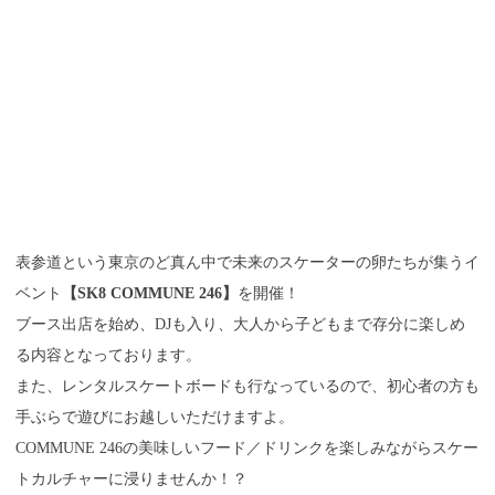
表参道という東京のど真ん中で未来のスケーターの卵たちが集うイ
ベント
【SK8 COMMUNE 246】
を開催！
ブース出店を始め、DJも入り、大人から子どもまで存分に楽しめ
る内容となっております。
また、レンタルスケートボードも行なっているので、初心者の方も
手ぶらで遊びにお越しいただけますよ。
COMMUNE 246の美味しいフード／ドリンクを楽しみながらスケー
トカルチャーに浸りませんか！？